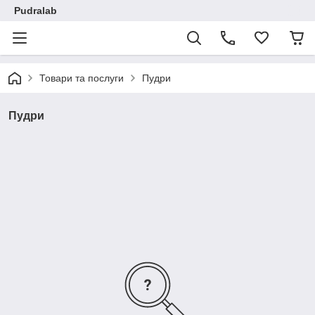
Pudralab
Товари та послуги
Пудри
Пудри