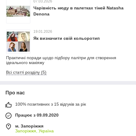
07.03.2026
Чарівність нюду в палетках тіней Natasha
Denona
19.01.2026
Як визначити свій кольоротип
Практичні поради щодо підбору палітри для створення
ідеального макіяжу
Всі статті розділу (5)
Про нас
100% позитивних з 15 відгуків за рік
Працює з 09.09.2020
м. Запоріжжя
Запоріжжя, Україна