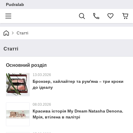
Pudralab
Статті
Статті
Основний розділ
13.03.2026
Бронзер, хайлайтер та рум'яна – три кроки
до ідеалу
08.03.2026
Красива історія My Dream Natasha Denona.
Мрія, втілена в палітрі