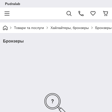
Pudralab
Товари та послуги
Хайлайтеры, бронзеры
Бронзеры
Бронзеры