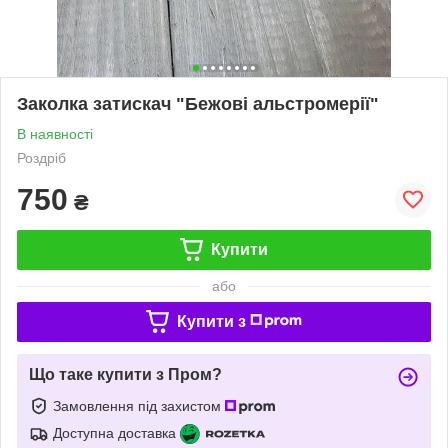
Заколка затискач "Бежові альстромерії"
В наявності
Роздріб
750
₴
Купити
або
Купити з
Що таке купити з Пром?
Замовлення під захистом
Доступна доставка