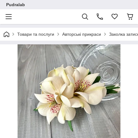
Pudralab
Товари та послуги
Авторські прикраси
Заколка затис