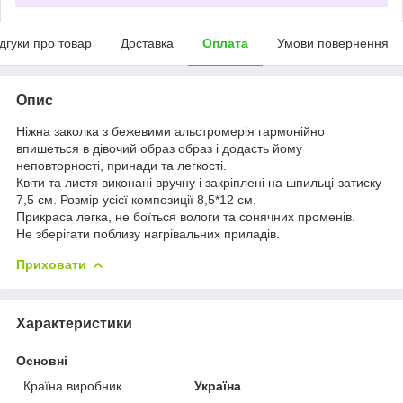
ідгуки про товар
Доставка
Оплата
Умови повернення
Опис
Ніжна заколка з бежевими альстромерія гармонійно
впишеться в дівочий образ образ і додасть йому
неповторності, принади та легкості.
Квіти та листя виконані вручну і закріплені на шпильці-затиску
7,5 см. Розмір усієї композиції 8,5*12 см.
Прикраса легка, не боїться вологи та сонячних променів.
Не зберігати поблизу нагрівальних приладів.
Приховати
Характеристики
Основні
Країна виробник
Україна