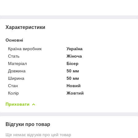
Характеристики
Основні
Країна виробник
Україна
Стать
Жіноча
Матеріал
Бісер
Довжина
50 мм
Ширина
50 мм
Стан
Новий
Колір
Жовтий
Приховати
Відгуки про товар
Ще немає відгуків про цей товар