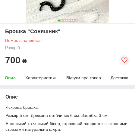
Брошка "Соняшник"
Немає в наявності
Роздріб
700
₴
Опис
Характеристики
Відгуки про товар
Доставка
Опис
Яскрава брошка.
Розмір 5 см. Довжина стеблинок 6 см. Застібка 3 см.
Японський та чеський бісер, стразовий ланцюжок зі скляними
стразами натуральна шкіра.