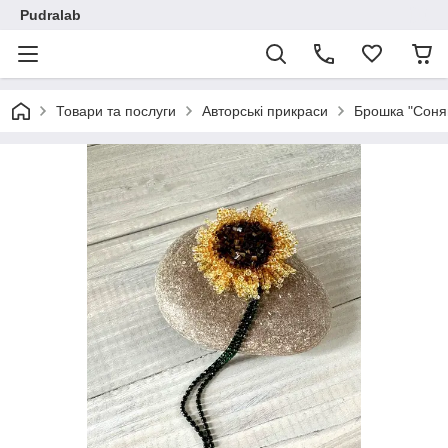
Pudralab
Товари та послуги
Авторські прикраси
Брошка "Соня